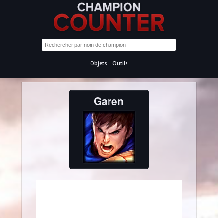
Objets
Outils
Garen