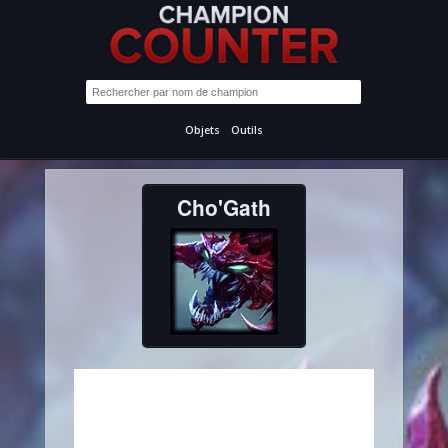
Objets
Outils
Cho'Gath