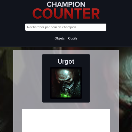
Objets
Outils
Urgot