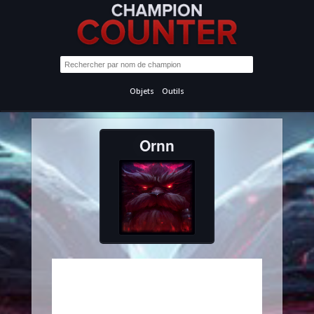
Objets
Outils
Ornn