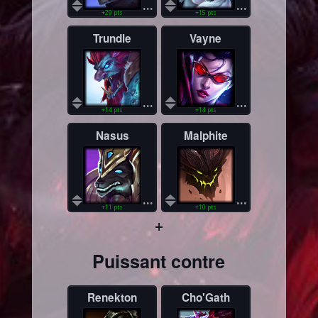
...
...
+29 pts
+15 pts
Trundle
Vayne
...
...
+14 pts
+14 pts
Nasus
Malphite
...
...
+11 pts
+10 pts
+
Puissant contre
Renekton
Cho'Gath